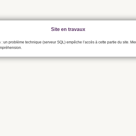
Site en travaux
n : un problème technique (serveur SQL) empêche l’accès à cette partie du site. Me
ompréhension.