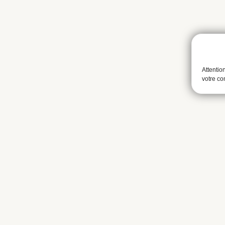
Attentio
votre c