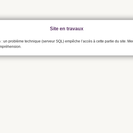
Site en travaux
n : un problème technique (serveur SQL) empêche l’accès à cette partie du site. Me
ompréhension.