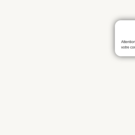
Attentio
votre c