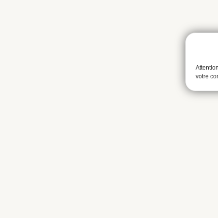
Attentio
votre c