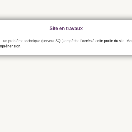
Site en travaux
n : un problème technique (serveur SQL) empêche l’accès à cette partie du site. Me
ompréhension.