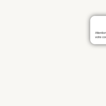
Attentio
votre c