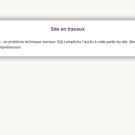
Site en travaux
n : un problème technique (serveur SQL) empêche l’accès à cette partie du site. Me
ompréhension.