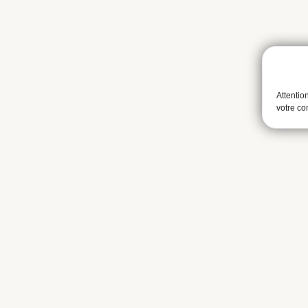
Attentio
votre c