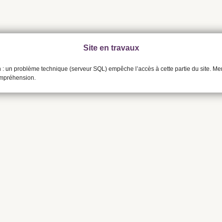
Site en travaux
n : un problème technique (serveur SQL) empêche l’accès à cette partie du site. Me
ompréhension.