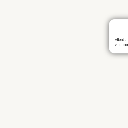
Attentio
votre c