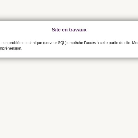
Site en travaux
n : un problème technique (serveur SQL) empêche l’accès à cette partie du site. Me
ompréhension.