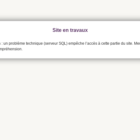
Site en travaux
n : un problème technique (serveur SQL) empêche l’accès à cette partie du site. Me
ompréhension.