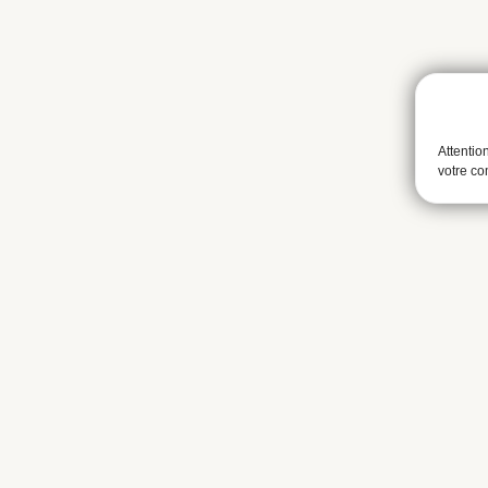
Attentio
votre c