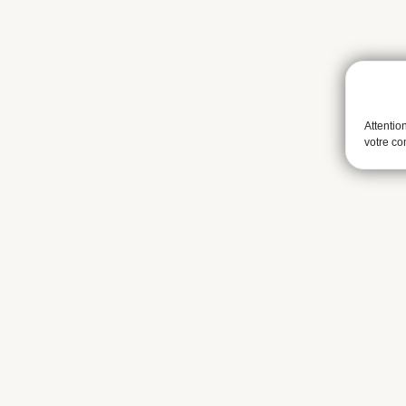
Attentio
votre c