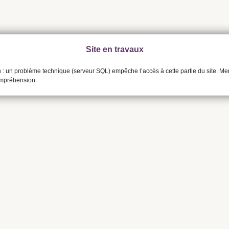
Site en travaux
n : un problème technique (serveur SQL) empêche l’accès à cette partie du site. Me
ompréhension.