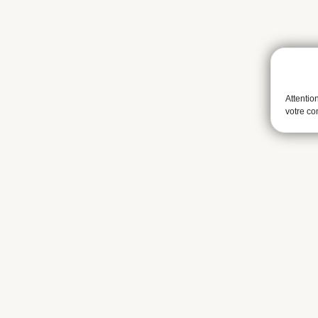
Attentio
votre c