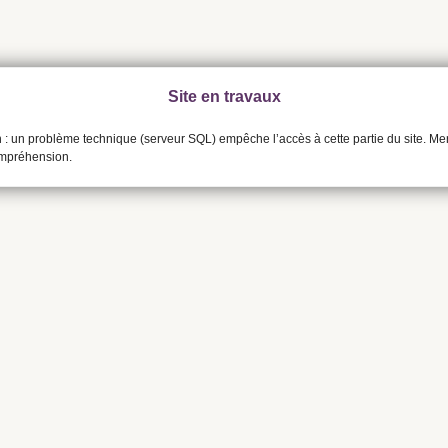
Site en travaux
n : un problème technique (serveur SQL) empêche l’accès à cette partie du site. Me
ompréhension.