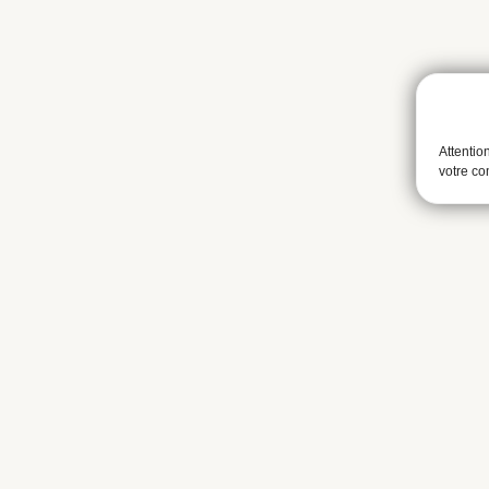
Attentio
votre c