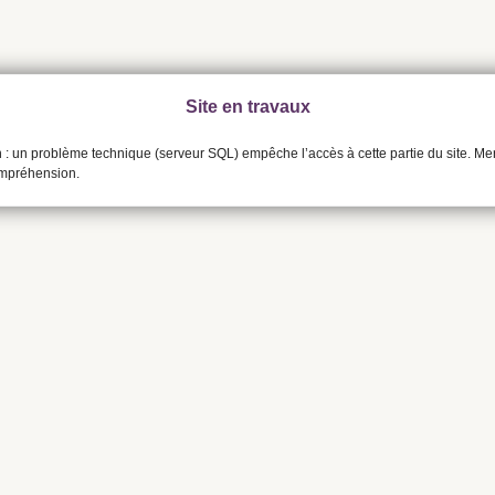
Site en travaux
n : un problème technique (serveur SQL) empêche l’accès à cette partie du site. Me
ompréhension.