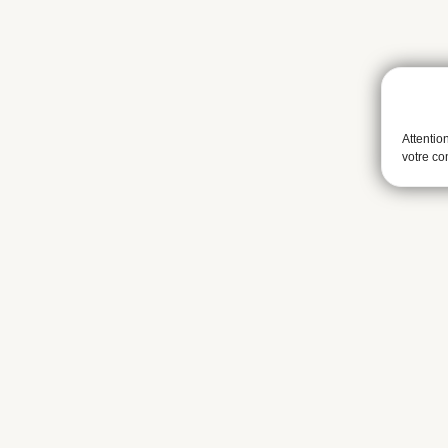
Attentio
votre c