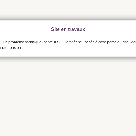
Site en travaux
n : un problème technique (serveur SQL) empêche l’accès à cette partie du site. Me
ompréhension.