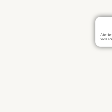
Attentio
votre c