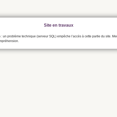
Site en travaux
n : un problème technique (serveur SQL) empêche l’accès à cette partie du site. Me
ompréhension.