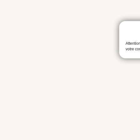
Attentio
votre c