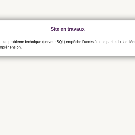
Site en travaux
n : un problème technique (serveur SQL) empêche l’accès à cette partie du site. Me
ompréhension.