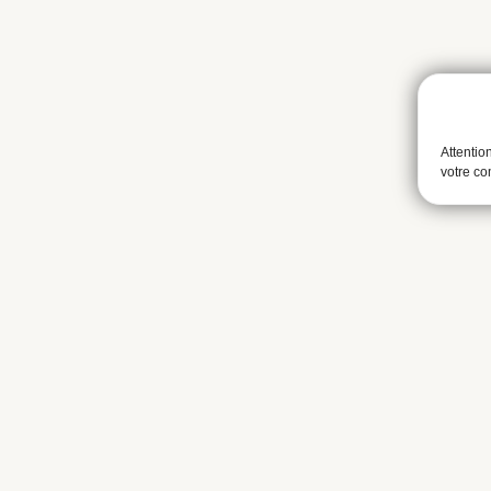
Attentio
votre c