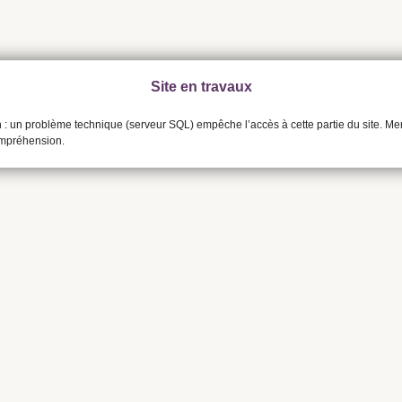
Site en travaux
n : un problème technique (serveur SQL) empêche l’accès à cette partie du site. Me
ompréhension.