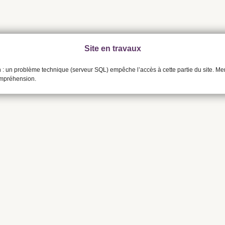
Site en travaux
n : un problème technique (serveur SQL) empêche l’accès à cette partie du site. Me
ompréhension.