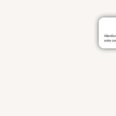
Attentio
votre c