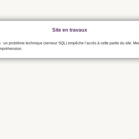
Site en travaux
n : un problème technique (serveur SQL) empêche l’accès à cette partie du site. Me
ompréhension.