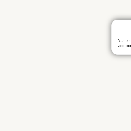
Attentio
votre c