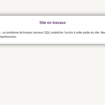
Site en travaux
n : un problème technique (serveur SQL) empêche l’accès à cette partie du site. Me
ompréhension.