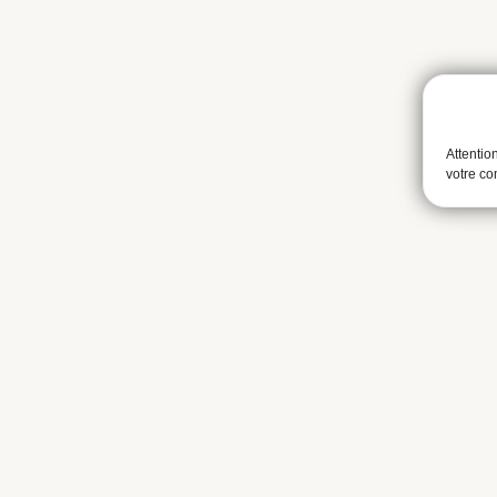
Attentio
votre c