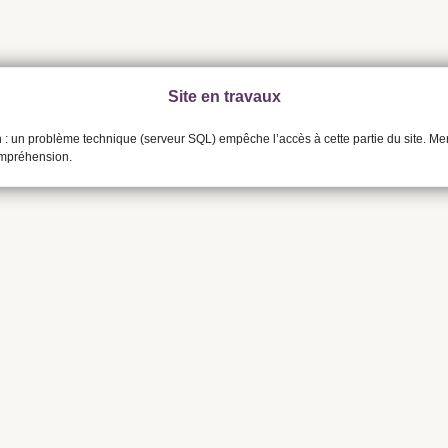
Site en travaux
n : un problème technique (serveur SQL) empêche l’accès à cette partie du site. Me
ompréhension.