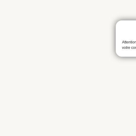
Attentio
votre c