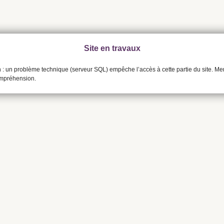
Site en travaux
n : un problème technique (serveur SQL) empêche l’accès à cette partie du site. Me
ompréhension.