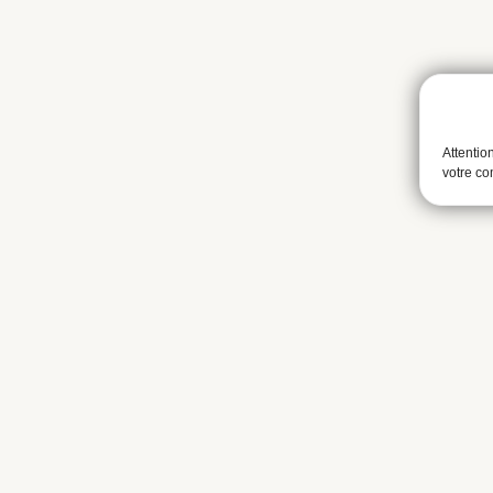
Attentio
votre c