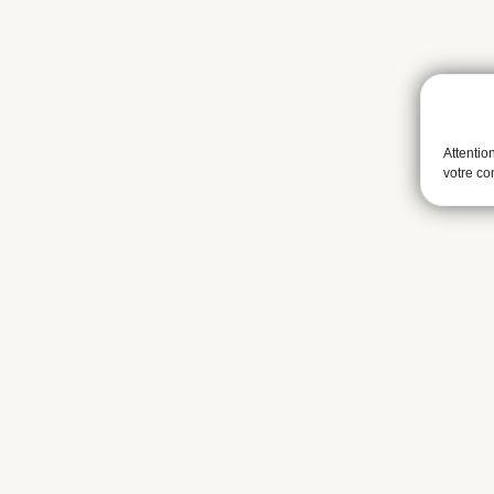
Attentio
votre c