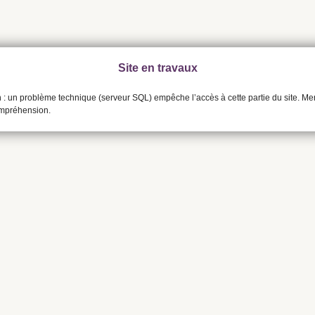
Site en travaux
n : un problème technique (serveur SQL) empêche l’accès à cette partie du site. Me
ompréhension.