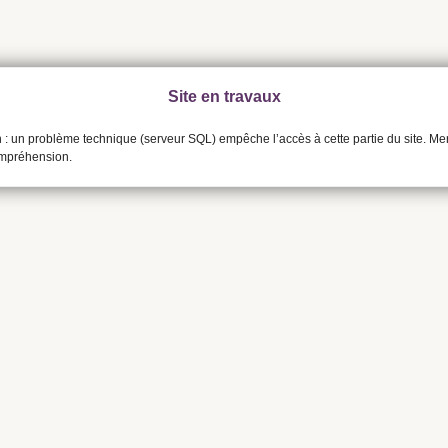
Site en travaux
n : un problème technique (serveur SQL) empêche l’accès à cette partie du site. Me
ompréhension.