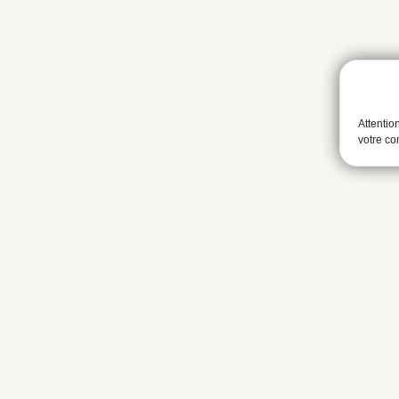
Attentio
votre c