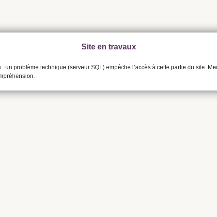
Site en travaux
n : un problème technique (serveur SQL) empêche l’accès à cette partie du site. Me
ompréhension.