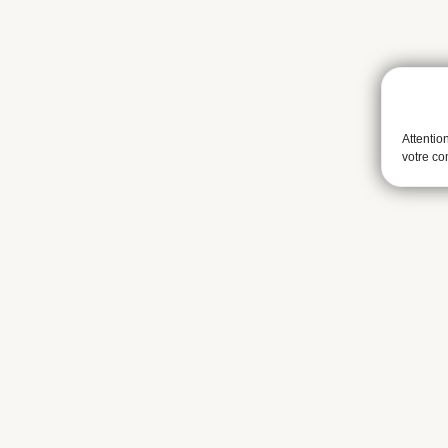
Attentio
votre c