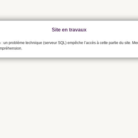
Site en travaux
n : un problème technique (serveur SQL) empêche l’accès à cette partie du site. Me
ompréhension.