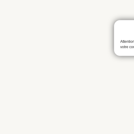
Attentio
votre c