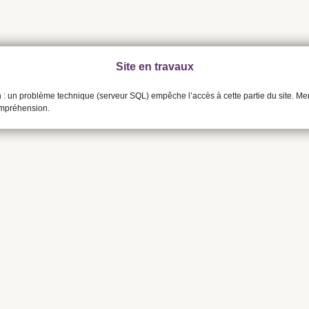
Site en travaux
n : un problème technique (serveur SQL) empêche l’accès à cette partie du site. Me
ompréhension.