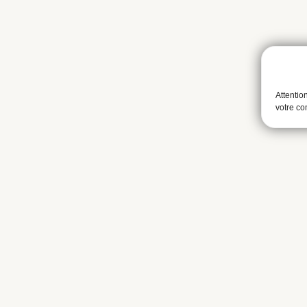
Attentio
votre c