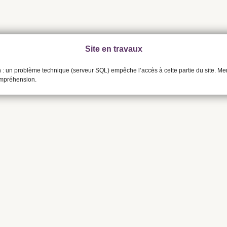
Site en travaux
n : un problème technique (serveur SQL) empêche l’accès à cette partie du site. Me
ompréhension.