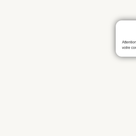
Attentio
votre c