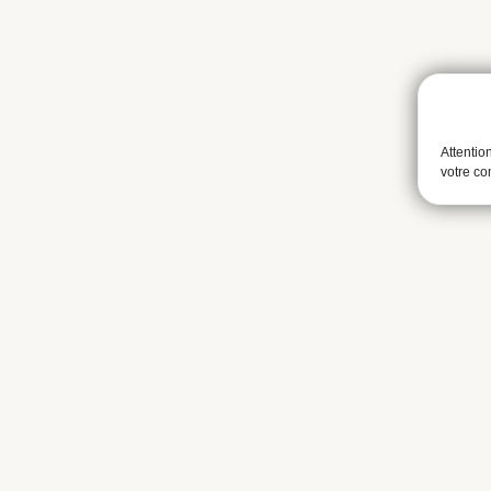
Attentio
votre c