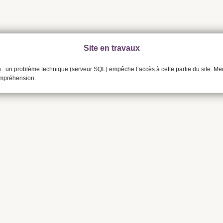
Site en travaux
n : un problème technique (serveur SQL) empêche l’accès à cette partie du site. Me
ompréhension.