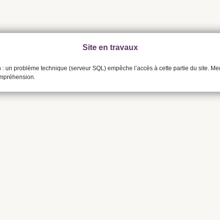
Site en travaux
n : un problème technique (serveur SQL) empêche l’accès à cette partie du site. Me
ompréhension.