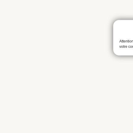
Attentio
votre c