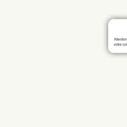
Attentio
votre c