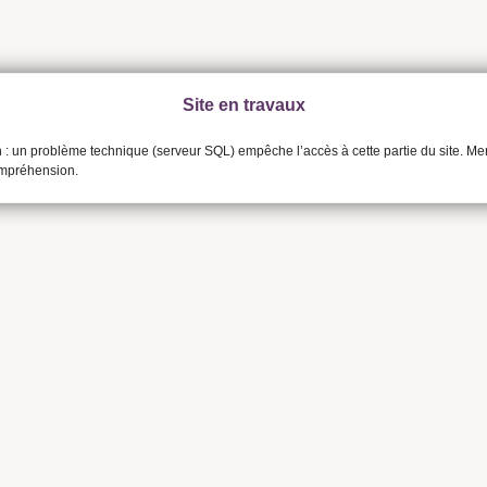
Site en travaux
n : un problème technique (serveur SQL) empêche l’accès à cette partie du site. Me
ompréhension.