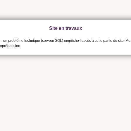
Site en travaux
n : un problème technique (serveur SQL) empêche l’accès à cette partie du site. Me
ompréhension.