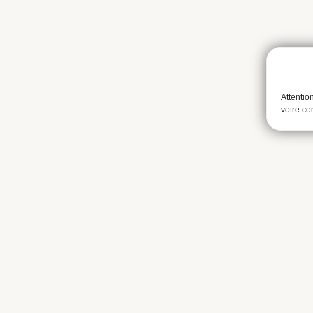
Attentio
votre c