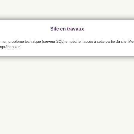
Site en travaux
n : un problème technique (serveur SQL) empêche l’accès à cette partie du site. Me
ompréhension.