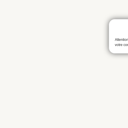
Attentio
votre c