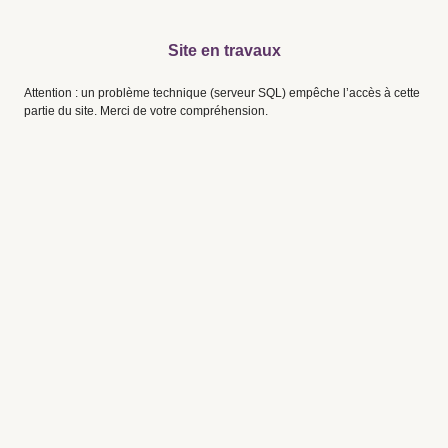
Site en travaux
Attention : un problème technique (serveur SQL) empêche l’accès à cette
partie du site. Merci de votre compréhension.