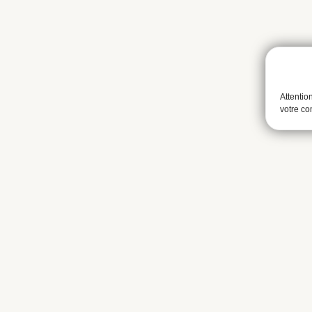
Attentio
votre c