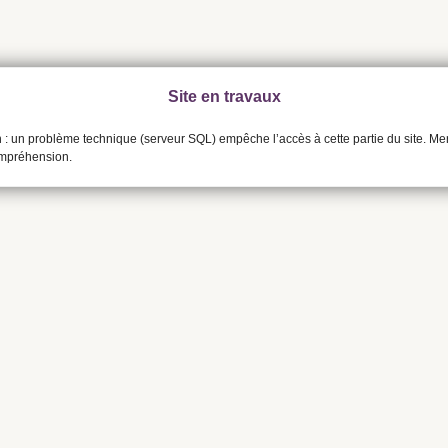
Site en travaux
n : un problème technique (serveur SQL) empêche l’accès à cette partie du site. Me
ompréhension.