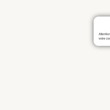
Attentio
votre c