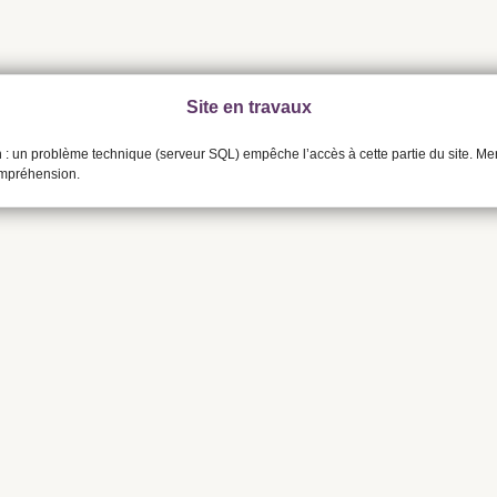
Site en travaux
n : un problème technique (serveur SQL) empêche l’accès à cette partie du site. Me
ompréhension.