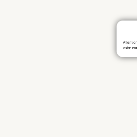
Attentio
votre c