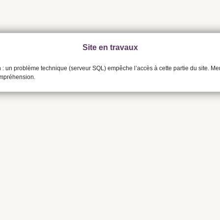
Site en travaux
n : un problème technique (serveur SQL) empêche l’accès à cette partie du site. Me
ompréhension.