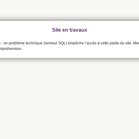
Site en travaux
n : un problème technique (serveur SQL) empêche l’accès à cette partie du site. Me
ompréhension.