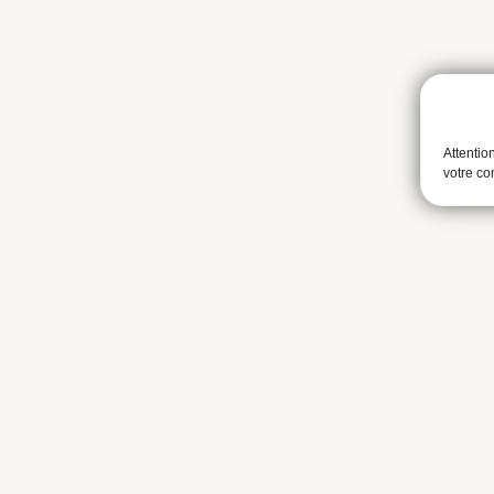
Attentio
votre c