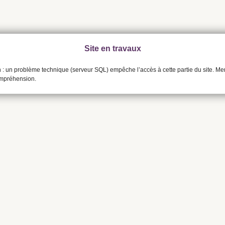
Site en travaux
n : un problème technique (serveur SQL) empêche l’accès à cette partie du site. Me
ompréhension.