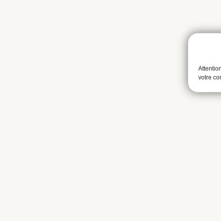
Attentio
votre c