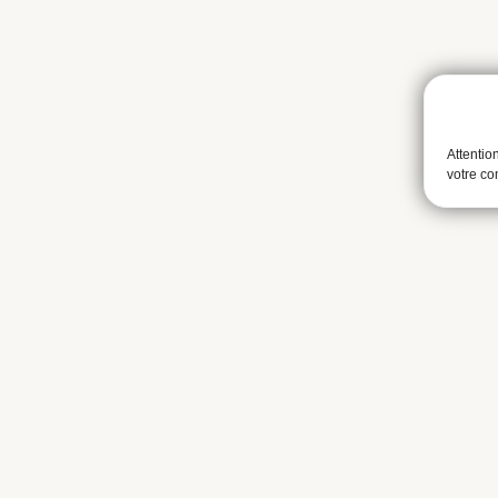
Attentio
votre c