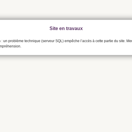
Site en travaux
n : un problème technique (serveur SQL) empêche l’accès à cette partie du site. Me
ompréhension.