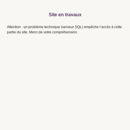
Site en travaux
Attention : un problème technique (serveur SQL) empêche l’accès à cette
partie du site. Merci de votre compréhension.