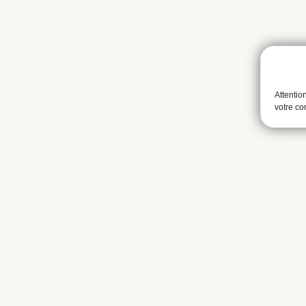
Attentio
votre c