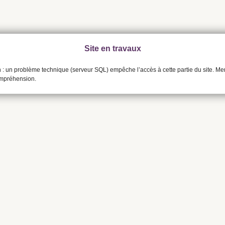
Site en travaux
n : un problème technique (serveur SQL) empêche l’accès à cette partie du site. Me
ompréhension.