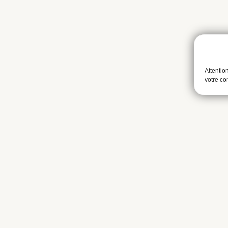
Attentio
votre c