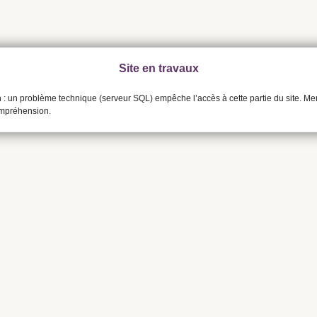
Site en travaux
n : un problème technique (serveur SQL) empêche l’accès à cette partie du site. Me
ompréhension.