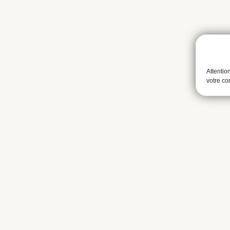
Attentio
votre c