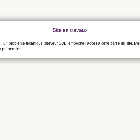
Site en travaux
n : un problème technique (serveur SQL) empêche l’accès à cette partie du site. Me
ompréhension.