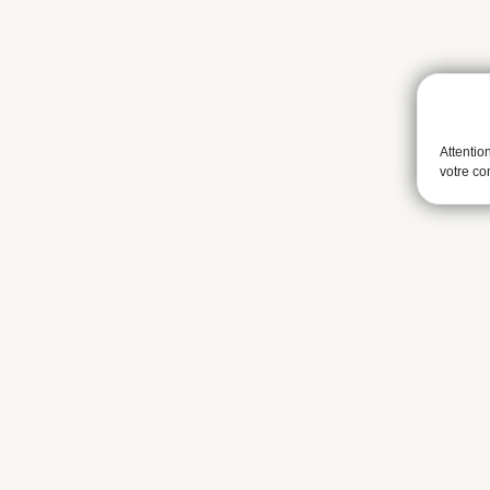
Attentio
votre c