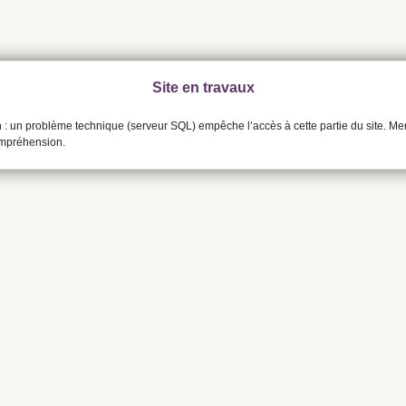
Site en travaux
n : un problème technique (serveur SQL) empêche l’accès à cette partie du site. Me
ompréhension.