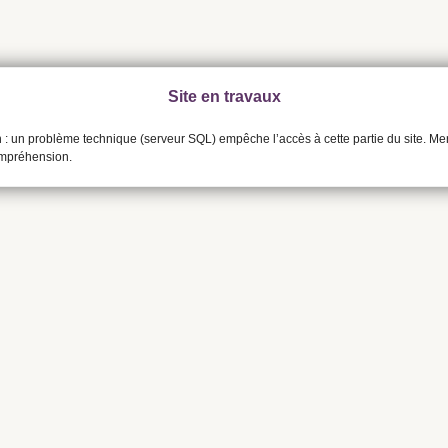
Site en travaux
n : un problème technique (serveur SQL) empêche l’accès à cette partie du site. Me
ompréhension.