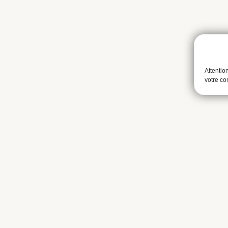
Attentio
votre c