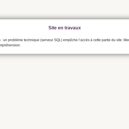
Site en travaux
n : un problème technique (serveur SQL) empêche l’accès à cette partie du site. Me
ompréhension.