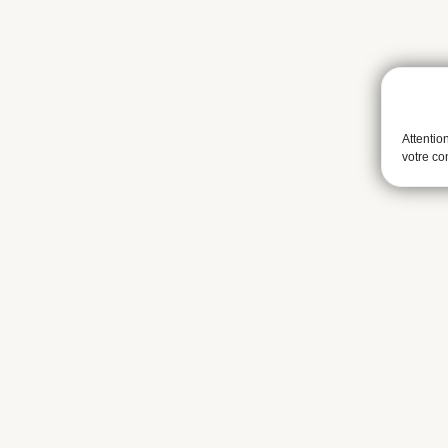
Attentio
votre c