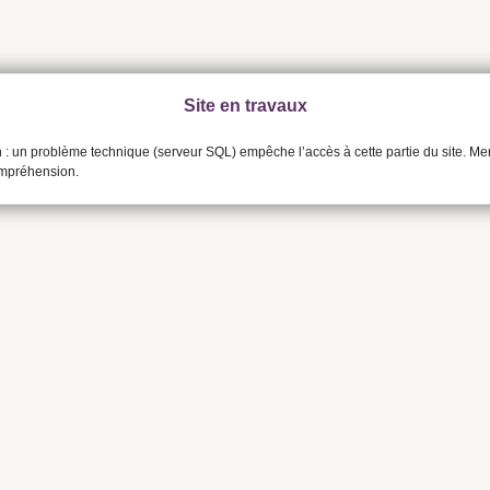
Site en travaux
n : un problème technique (serveur SQL) empêche l’accès à cette partie du site. Me
ompréhension.