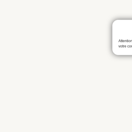
Attentio
votre c