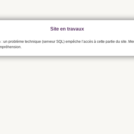
Site en travaux
n : un problème technique (serveur SQL) empêche l’accès à cette partie du site. Me
ompréhension.