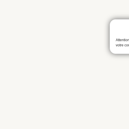
Attentio
votre c