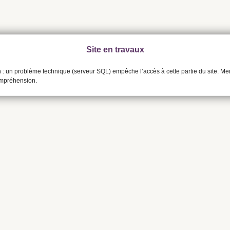
Site en travaux
n : un problème technique (serveur SQL) empêche l’accès à cette partie du site. Me
ompréhension.