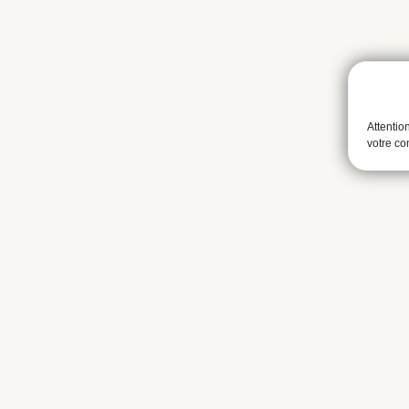
Attentio
votre c