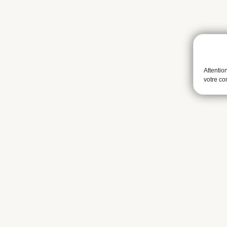
Attentio
votre c