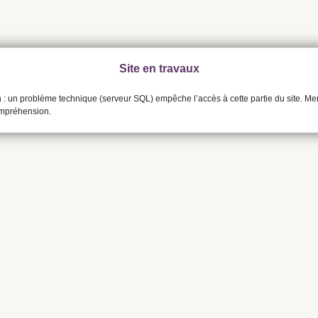
Site en travaux
n : un problème technique (serveur SQL) empêche l’accès à cette partie du site. Me
ompréhension.