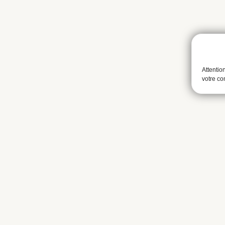
Attentio
votre c