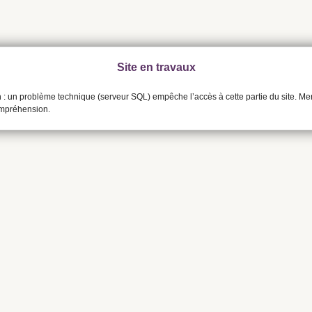
Site en travaux
n : un problème technique (serveur SQL) empêche l’accès à cette partie du site. Me
ompréhension.