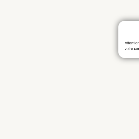
Attentio
votre c