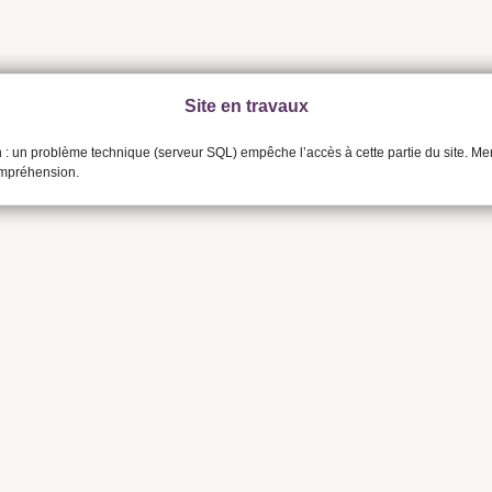
Site en travaux
n : un problème technique (serveur SQL) empêche l’accès à cette partie du site. Me
ompréhension.